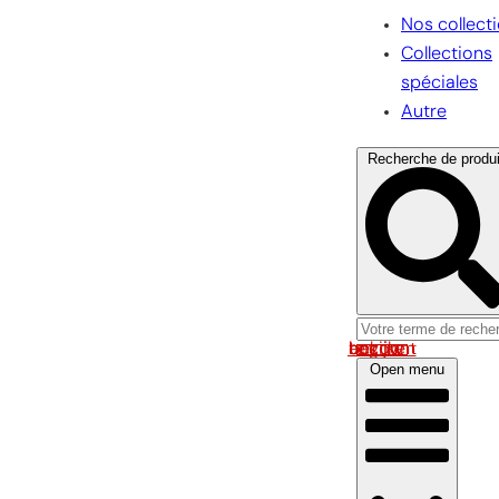
Nos collect
Collections
spéciales
Autre
Recherche de produi
Log in om uw account te bekijken
Open menu