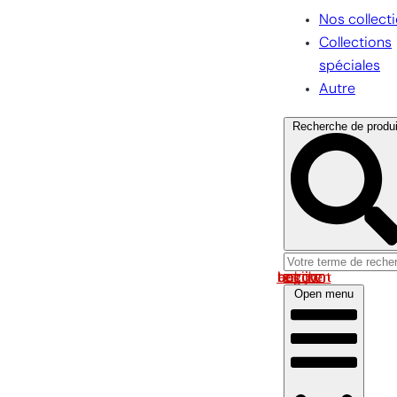
Nos collect
Collections
spéciales
Autre
Recherche de produi
Log in om uw account te bekijken
Open menu