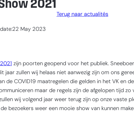
 Show 2021
Terug naar actualités
date:
22 May 2023
 2021
zijn poorten geopend voor het publiek. Sneeboer 
jaar zullen wij helaas niet aanwezig zijn om ons geree
van de COVID19 maatregelen die gelden in het VK en de
mmuniceren maar de regels zijn de afgelopen tijd zo 
llen wij volgend jaar weer terug zijn op onze vaste p
t de bezoekers weer een mooie show van kunnen make
Website door: