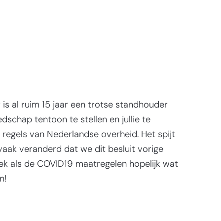
is al ruim 15 jaar een trotse standhouder
dschap tentoon te stellen en jullie te
 regels van Nederlandse overheid. Het spijt
vaak veranderd dat we dit besluit vorige
lek als de COVID19 maatregelen hopelijk wat
n!