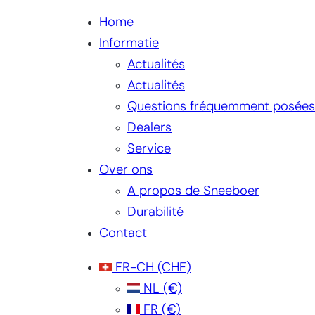
Home
Informatie
Actualités
Actualités
Questions fréquemment posées
Dealers
Service
Over ons
A propos de Sneeboer
Durabilité
Contact
FR-CH
(CHF)
NL
(€)
FR
(€)