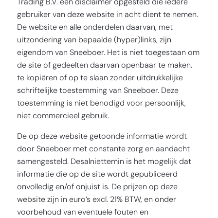
Trading B.V. een disclaimer opgesteld die iedere
gebruiker van deze website in acht dient te nemen.
De website en alle onderdelen daarvan, met
uitzondering van bepaalde (hyper)links, zijn
eigendom van Sneeboer. Het is niet toegestaan om
de site of gedeelten daarvan openbaar te maken,
te kopiëren of op te slaan zonder uitdrukkelijke
schriftelijke toestemming van Sneeboer. Deze
toestemming is niet benodigd voor persoonlijk,
niet commercieel gebruik.
De op deze website getoonde informatie wordt
door Sneeboer met constante zorg en aandacht
samengesteld. Desalniettemin is het mogelijk dat
informatie die op de site wordt gepubliceerd
onvolledig en/of onjuist is. De prijzen op deze
website zijn in euro’s excl. 21% BTW, en onder
voorbehoud van eventuele fouten en