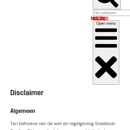
Log in om uw account te bekijken
Open menu
Disclaimer
Algemeen
Ten behoeve van de wet en regelgeving Sneeboer