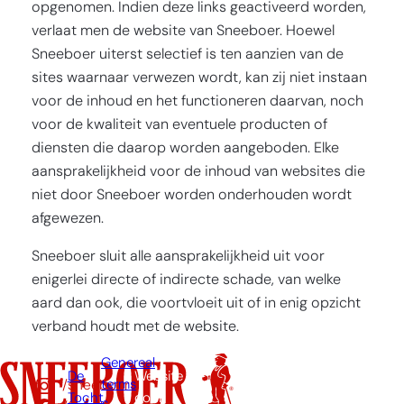
opgenomen. Indien deze links geactiveerd worden,
verlaat men de website van Sneeboer. Hoewel
Sneeboer uiterst selectief is ten aanzien van de
sites waarnaar verwezen wordt, kan zij niet instaan
voor de inhoud en het functioneren daarvan, noch
voor de kwaliteit van eventuele producten of
diensten die daarop worden aangeboden. Elke
aansprakelijkheid voor de inhoud van websites die
niet door Sneeboer worden onderhouden wordt
afgewezen.
Sneeboer sluit alle aansprakelijkheid uit voor
enigerlei directe of indirecte schade, van welke
aard dan ook, die voortvloeit uit of in enig opzicht
verband houdt met de website.
Genereal
De
Website
/sneeboer
terms
Tocht
door: