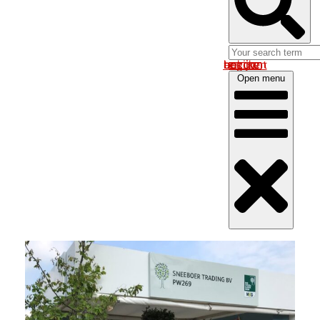
Log in om uw account te bekijken
Open menu