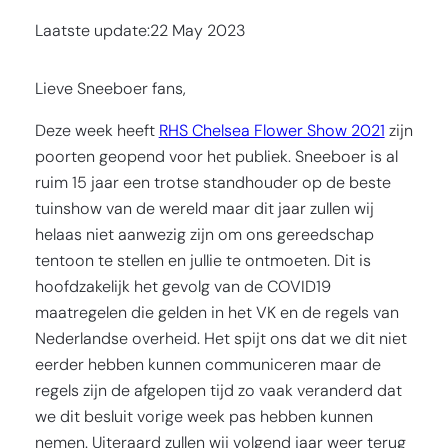
Laatste update:
22 May 2023
Lieve Sneeboer fans,
Deze week heeft
RHS Chelsea Flower Show 2021
zijn
poorten geopend voor het publiek. Sneeboer is al
ruim 15 jaar een trotse standhouder op de beste
tuinshow van de wereld maar dit jaar zullen wij
helaas niet aanwezig zijn om ons gereedschap
tentoon te stellen en jullie te ontmoeten. Dit is
hoofdzakelijk het gevolg van de COVID19
maatregelen die gelden in het VK en de regels van
Nederlandse overheid. Het spijt ons dat we dit niet
eerder hebben kunnen communiceren maar de
regels zijn de afgelopen tijd zo vaak veranderd dat
we dit besluit vorige week pas hebben kunnen
nemen. Uiteraard zullen wij volgend jaar weer terug