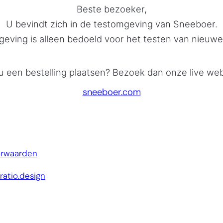
Beste bezoeker,
U bevindt zich in de testomgeving van Sneeboer.
eving is alleen bedoeld voor het testen van nieuwe 
 u een bestelling plaatsen? Bezoek dan onze live web
sneeboer.com
orwaarden
Website door:
ratio.design