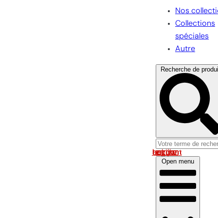
Nos collect
Collections
spéciales
Autre
Recherche de produi
Log in om uw account te bekijken
Open menu