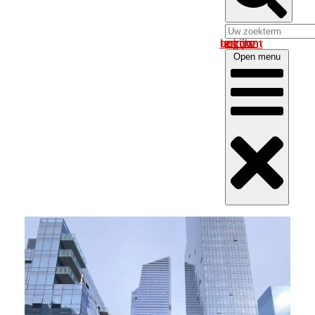
Log in om uw account te bekijken
Open menu