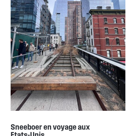
Sneeboer en voyage aux
Etats-Unis