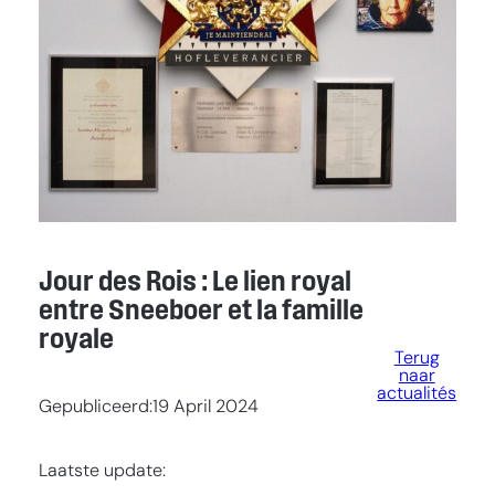
Jour des Rois : Le lien royal
entre Sneeboer et la famille
royale
Terug
naar
actualités
Gepubliceerd:
19 April 2024
Laatste update: