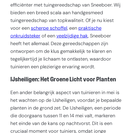
efficiënter met tuingereedschap van Sneeboer. Wij
bieden een breed scala aan handgesmeed
tuingereedschap van topkwaliteit. Of je nu kiest
voor een
scherpe schoffel
, een
praktische
onkruidsteker
of een
veelzijdige hak
, Sneeboer
heeft het allemaal. Deze gereedschappen zijn
ontworpen om de klus gemakkelijk te klaren en
tegelijkertijd je lichaam te ontlasten, waardoor
tuinieren een plezierige ervaring wordt.
IJsheiligen: Het Groene Licht voor Planten
Een ander belangrijk aspect van tuinieren in mei is
het wachten op de IJsheiligen, voordat je bepaalde
planten in de grond zet. De IJsheiligen, een periode
die doorgaans tussen 11 en 14 mei valt, markeren
het einde van de kans op nachtvorst. Dit is een
cruciaal moment voor tuiniers, omdat jonge