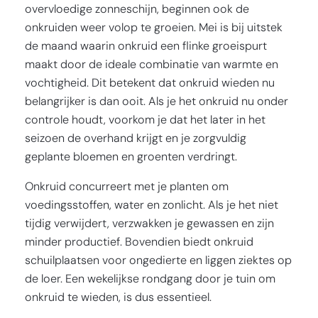
overvloedige zonneschijn, beginnen ook de
onkruiden weer volop te groeien. Mei is bij uitstek
de maand waarin onkruid een flinke groeispurt
maakt door de ideale combinatie van warmte en
vochtigheid. Dit betekent dat onkruid wieden nu
belangrijker is dan ooit. Als je het onkruid nu onder
controle houdt, voorkom je dat het later in het
seizoen de overhand krijgt en je zorgvuldig
geplante bloemen en groenten verdringt.
Onkruid concurreert met je planten om
voedingsstoffen, water en zonlicht. Als je het niet
tijdig verwijdert, verzwakken je gewassen en zijn
minder productief. Bovendien biedt onkruid
schuilplaatsen voor ongedierte en liggen ziektes op
de loer. Een wekelijkse rondgang door je tuin om
onkruid te wieden, is dus essentieel.