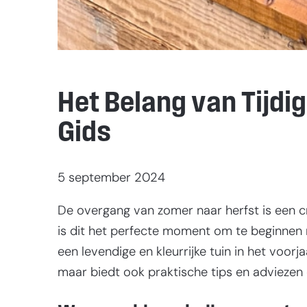
Het Belang van Tijdi
Gids
5 september 2024
De overgang van zomer naar herfst is een cru
is dit het perfecte moment om te beginnen m
een levendige en kleurrijke tuin in het voorj
maar biedt ook praktische tips en adviezen 