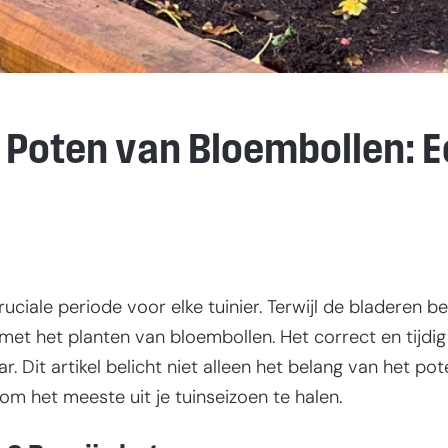
g Poten van Bloembollen: 
ciale periode voor elke tuinier. Terwijl de bladeren b
et het planten van bloembollen. Het correct en tijdig
aar. Dit artikel belicht niet alleen het belang van het 
om het meeste uit je tuinseizoen te halen.