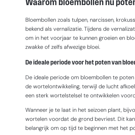
Waarom bloembollen nu poten
Bloembollen zoals tulpen, narcissen, kroku
bekend als vernalizatie. Tijdens de vernal
om in het voorjaar te kunnen groeien en blo
zwakke of zelfs afwezige bloei.
De ideale periode voor het poten van blo
De ideale periode om bloembollen te pote
de wortelontwikkeling, terwijl de lucht afkoe
een sterk wortelstelsel te ontwikkelen voorda
Wanneer je te laat in het seizoen plant, bijv
wortelen voordat de grond bevriest. Dit kan
belangrijk om op tijd te beginnen met het p