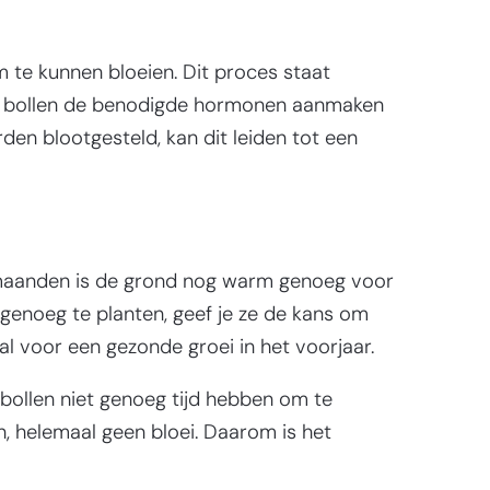
 te kunnen bloeien. Dit proces staat
t de bollen de benodigde hormonen aanmaken
den blootgesteld, kan dit leiden tot een
maanden is de grond nog warm genoeg voor
g genoeg te planten, geef je ze de kans om
aal voor een gezonde groei in het voorjaar.
e bollen niet genoeg tijd hebben om te
n, helemaal geen bloei. Daarom is het