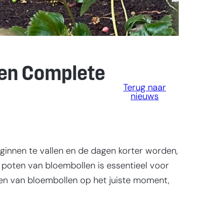
Een Complete
Terug naar
nieuws
eginnen te vallen en de dagen korter worden,
 poten van bloembollen is essentieel voor
poten van bloembollen op het juiste moment,