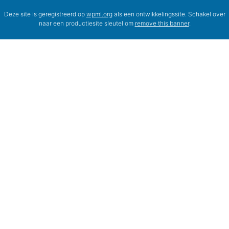
Deze site is geregistreerd op
wpml.org
als een ontwikkelingssite. Schakel over
naar een productiesite sleutel om
remove this banner
.