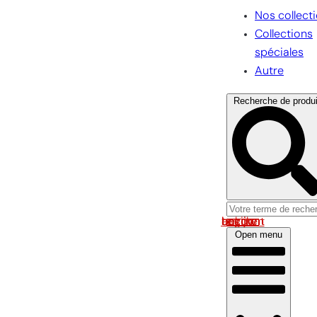
Nos collect
Collections
spéciales
Autre
Recherche de produi
Log in om uw account te bekijken
Open menu