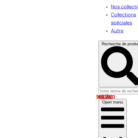
Nos collect
Collections
spéciales
Autre
Recherche de produi
Log in om uw account te bekijken
Open menu