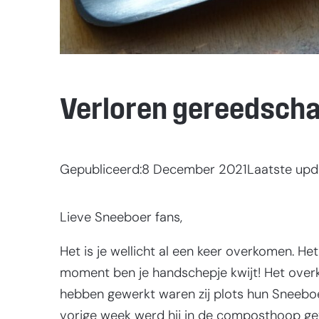
Verloren gereedsch
Gepubliceerd:
8 December 2021
Laatste upd
Lieve Sneeboer fans,
Het is je wellicht al een keer overkomen. H
moment ben je handschepje kwijt! Het over
hebben gewerkt waren zij plots hun Sneeboer
vorige week werd hij in de composthoop gevo