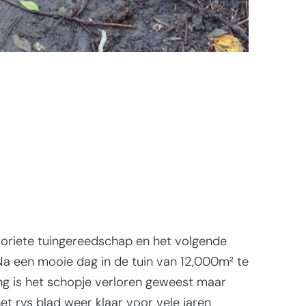
avoriete tuingereedschap en het volgende
a een mooie dag in de tuin van 12,000m² te
ang is het schopje verloren geweest maar
t rvs blad weer klaar voor vele jaren