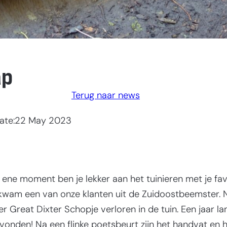
ap
Terug naar news
ate:
22 May 2023
et ene moment ben je lekker aan het tuinieren met je f
kwam een van onze klanten uit de Zuidoostbeemster. N
 Great Dixter Schopje verloren in de tuin. Een jaar l
nden! Na een flinke poetsbeurt zijn het handvat en he