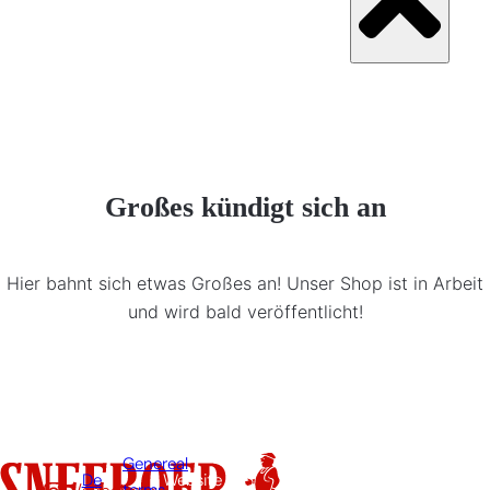
Großes kündigt sich an
Hier bahnt sich etwas Großes an! Unser Shop ist in Arbeit
und wird bald veröffentlicht!
Genereal
De
Website