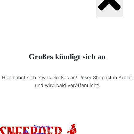
Großes kündigt sich an
Hier bahnt sich etwas Großes an! Unser Shop ist in Arbeit
und wird bald veröffentlicht!
Genereal
De
Website