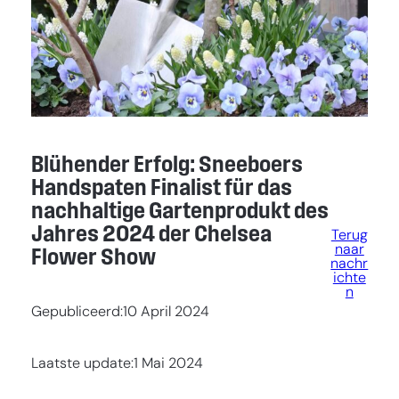
Blühender Erfolg: Sneeboers
Handspaten Finalist für das
nachhaltige Gartenprodukt des
Jahres 2024 der Chelsea
Terug
naar
Flower Show
nachr
ichte
n
Gepubliceerd:
10 April 2024
Laatste update:
1 Mai 2024