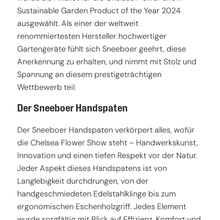
Sustainable Garden Product of the Year 2024
ausgewählt. Als einer der weltweit
renommiertesten Hersteller hochwertiger
Gartengeräte fühlt sich Sneeboer geehrt, diese
Anerkennung zu erhalten, und nimmt mit Stolz und
Spannung an diesem prestigeträchtigen
Wettbewerb teil.
Der Sneeboer Handspaten
Der Sneeboer Handspaten verkörpert alles, wofür
die Chelsea Flower Show steht – Handwerkskunst,
Innovation und einen tiefen Respekt vor der Natur.
Jeder Aspekt dieses Handspatens ist von
Langlebigkeit durchdrungen, von der
handgeschmiedeten Edelstahlklinge bis zum
ergonomischen Eschenholzgriff. Jedes Element
wurde sorgfältig mit Blick auf Effizienz, Komfort und